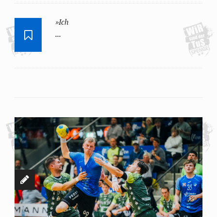
»Ich
...