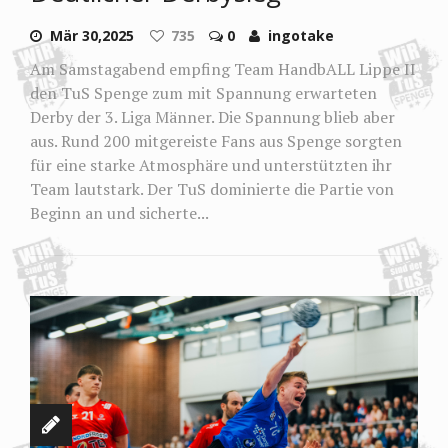
Mär 30,2025
735
0
ingotake
Am Samstagabend empfing Team HandbALL Lippe II
den TuS Spenge zum mit Spannung erwarteten
Derby der 3. Liga Männer. Die Spannung blieb aber
aus. Rund 200 mitgereiste Fans aus Spenge sorgten
für eine starke Atmosphäre und unterstützten ihr
Team lautstark. Der TuS dominierte die Partie von
Beginn an und sicherte...