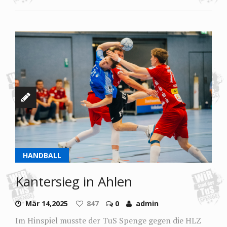
HANDBALL
Kantersieg in Ahlen
Mär 14,2025
847
0
admin
Im Hinspiel musste der TuS Spenge gegen die HLZ