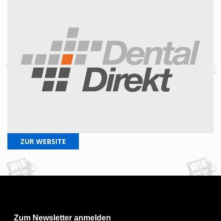
ZUR WEBSITE
Zum Newsletter anmelden