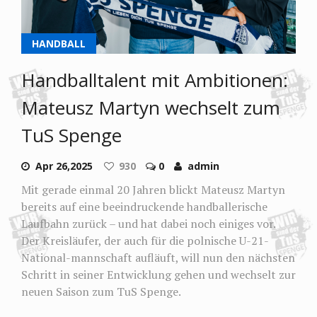
HANDBALL
Handballtalent mit Ambitionen:
Mateusz Martyn wechselt zum
TuS Spenge
Apr 26,2025
930
0
admin
Mit gerade einmal 20 Jahren blickt Mateusz Martyn
bereits auf eine beeindruckende handballerische
Laufbahn zurück – und hat dabei noch einiges vor.
Der Kreisläufer, der auch für die polnische U-21-
National-mannschaft aufläuft, will nun den nächsten
Schritt in seiner Entwicklung gehen und wechselt zur
neuen Saison zum TuS Spenge.