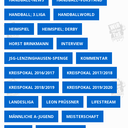
HANDBALL; 3.LIGA
HANDBALLWORLD
HEIMSPIEL
HEIMSPIEL; DERBY
HORST BRINKMANN
INTERVIEW
JSG-LENZINGHAUSEN-SPENGE
KOMMENTAR
KREISPOKAL 2016/2017
KREISPOKAL 2017/2018
KREISPOKAL 2018/2019
KREISPOKAL 2019/2020
LANDESLIGA
LEON PRÜSSNER
LIFESTREAM
MÄNNLICHE A-JUGEND
MEISTERSCHAFT