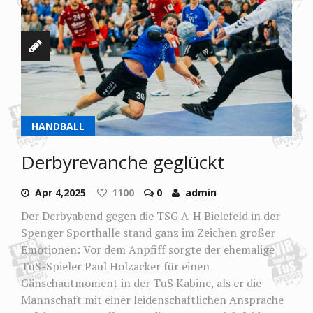
HANDBALL
Derbyrevanche geglückt
Apr 4,2025
1100
0
admin
Der Derbyabend gegen die TSG A-H Bielefeld in der
Spenger Sporthalle stand ganz im Zeichen großer
Emotionen: Vor dem Anpfiff sorgte der ehemalige
TuS-Spieler Paul Holzacker für einen
Gänsehautmoment in der TuS Kabine, als er die
Mannschaft mit einer leidenschaftlichen Ansprache