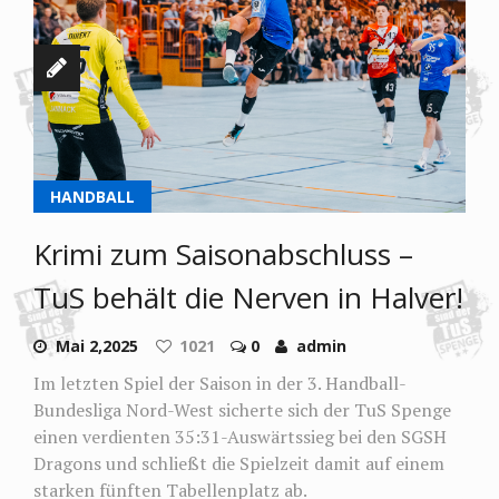
HANDBALL
Krimi zum Saisonabschluss –
TuS behält die Nerven in Halver!
Mai 2,2025
1021
0
admin
Im letzten Spiel der Saison in der 3. Handball-
Bundesliga Nord-West sicherte sich der TuS Spenge
einen verdienten 35:31-Auswärtssieg bei den SGSH
Dragons und schließt die Spielzeit damit auf einem
starken fünften Tabellenplatz ab.