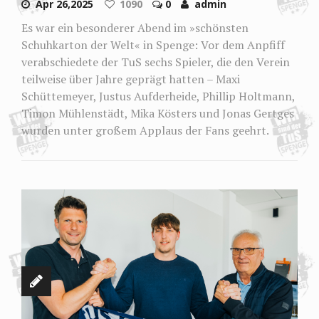
Apr 26,2025
1090
0
admin
Es war ein besonderer Abend im »schönsten
Schuhkarton der Welt« in Spenge: Vor dem Anpfiff
verabschiedete der TuS sechs Spieler, die den Verein
teilweise über Jahre geprägt hatten – Maxi
Schüttemeyer, Justus Aufderheide, Phillip Holtmann,
Timon Mühlenstädt, Mika Kösters und Jonas Gertges
wurden unter großem Applaus der Fans geehrt.