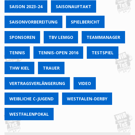
SAISON 2023-24
SAISONAUFTAKT
SAISONVORBEREITUNG
SPIELBERICHT
SPONSOREN
TBV LEMGO
TEAMMANAGER
TENNIS
TENNIS-OPEN 2016
TESTSPIEL
THW KIEL
TRAUER
VERTRAGSVERLÄNGERUNG
VIDEO
WEIBLICHE C-JUGEND
WESTFALEN-DERBY
WESTFALENPOKAL