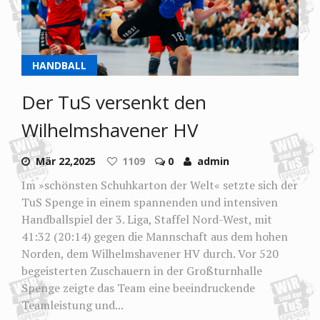
HANDBALL
Der TuS versenkt den
Wilhelmshavener HV
Mär 22,2025
1109
0
admin
Im »schönsten Schuhkarton der Welt« setzte sich der
TuS Spenge in einem spannenden und intensiven
Handballspiel der 3. Liga, Staffel Nord-West, mit
41:32 (20:14) gegen die Mannschaft aus dem hohen
Norden, dem Wilhelmshavener HV durch. Vor 520
begeisterten Zuschauern in der Großturnhalle
Spenge zeigte das Team eine beeindruckende
Teamleistung und...