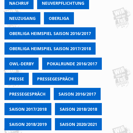
NACHRUF
NEUVERPFLICHTUNG
NEUZUGANG
OBERLIGA
OBERLIGA HEIMSPIEL SAISON 2016/2017
OBERLIGA HEIMSPIEL SAISON 2017/2018
OWL-DERBY
POKALRUNDE 2016/2017
PRESSE
PRESSEGESPRÄCH
PRESSEGESPRÄCH
SAISON 2016/2017
SAISON 2017/2018
SAISON 2018/2018
SAISON 2018/2019
SAISON 2020/2021