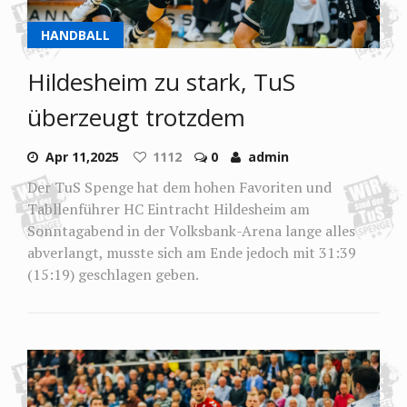
HANDBALL
Hildesheim zu stark, TuS
überzeugt trotzdem
Apr 11,2025
1112
0
admin
Der TuS Spenge hat dem hohen Favoriten und
Tabllenführer HC Eintracht Hildesheim am
Sonntagabend in der Volksbank-Arena lange alles
abverlangt, musste sich am Ende jedoch mit 31:39
(15:19) geschlagen geben.