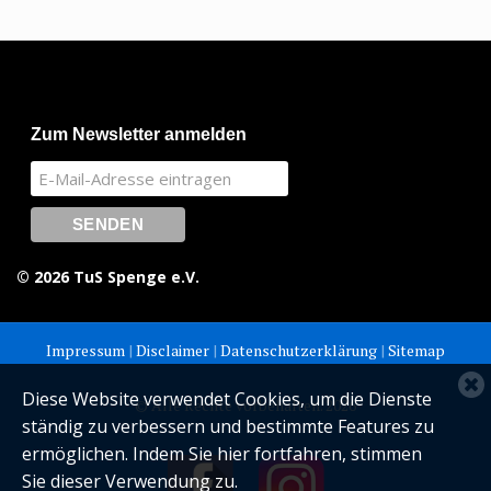
Zum Newsletter anmelden
© 2026 TuS Spenge e.V.
Impressum
|
Disclaimer
|
Datenschutzerklärung
|
Sitemap
C
Diese Website verwendet Cookies, um die Dienste
© Alle Rechte vorbehalten. 2026
c
ständig zu verbessern und bestimmte Features zu
n
ermöglichen. Indem Sie hier fortfahren, stimmen
Sie dieser Verwendung zu.