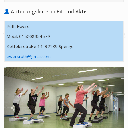
Abteilungsleiterin Fit und Aktiv:
Ruth Ewers
Mobil: 015208954579
Kettelerstraße 14, 32139 Spenge
ewersruth@gmail.com