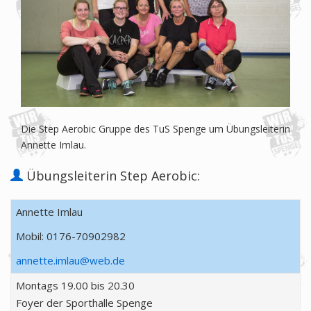
Die Step Aerobic Gruppe des TuS Spenge um Übungsleiterin
Annette Imlau.
Übungsleiterin Step Aerobic:
Annette Imlau
Mobil: 0176-70902982
annette.imlau@web.de
Montags 19.00 bis 20.30
Foyer der Sporthalle Spenge