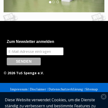
Zum Newsletter anmelden
© 2026 TuS Spenge e.V.
Impressum
|
Disclaimer
|
Datenschutzerklärung
|
Sitemap
C
Diese Website verwendet Cookies, um die Dienste
© Alle Rechte vorbehalten. 2026
c
ständig zu verbessern und bestimmte Features zu