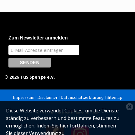
Zum Newsletter anmelden
© 2026 TuS Spenge e.V.
Impressum
|
Disclaimer
|
Datenschutzerklärung
|
Sitemap
C
Diese Website verwendet Cookies, um die Dienste
© Alle Rechte vorbehalten. 2026
c
ständig zu verbessern und bestimmte Features zu
n
ermöglichen. Indem Sie hier fortfahren, stimmen
Sie dieser Verwendung zu.