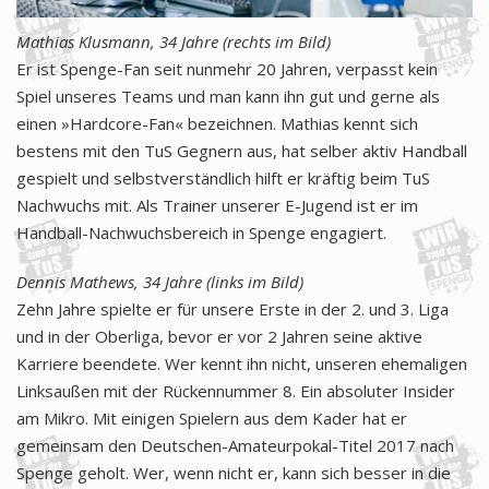
Mathias Klusmann, 34 Jahre (rechts im Bild)
Er ist Spenge-Fan seit nunmehr 20 Jahren, verpasst kein
Spiel unseres Teams und man kann ihn gut und gerne als
einen »Hardcore-Fan« bezeichnen. Mathias kennt sich
bestens mit den TuS Gegnern aus, hat selber aktiv Handball
gespielt und selbstverständlich hilft er kräftig beim TuS
Nachwuchs mit. Als Trainer unserer E-Jugend ist er im
Handball-Nachwuchsbereich in Spenge engagiert.
Dennis Mathews, 34 Jahre (links im Bild)
Zehn Jahre spielte er für unsere Erste in der 2. und 3. Liga
und in der Oberliga, bevor er vor 2 Jahren seine aktive
Karriere beendete. Wer kennt ihn nicht, unseren ehemaligen
Linksaußen mit der Rückennummer 8. Ein absoluter Insider
am Mikro. Mit einigen Spielern aus dem Kader hat er
gemeinsam den Deutschen-Amateurpokal-Titel 2017 nach
Spenge geholt. Wer, wenn nicht er, kann sich besser in die