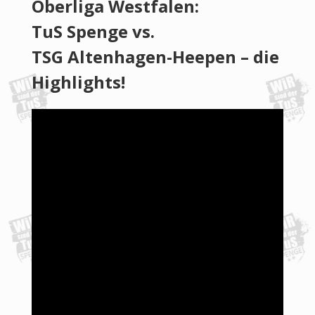
Oberliga Westfalen:
TuS Spenge vs.
TSG Altenhagen-Heepen – die
Highlights!