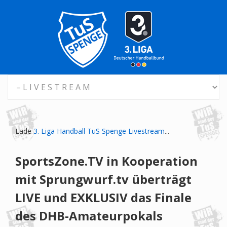
Lade
3. Liga Handball TuS Spenge Livestream
...
SportsZone.TV in Kooperation
mit Sprungwurf.tv überträgt
LIVE und EXKLUSIV das Finale
des DHB-Amateurpokals