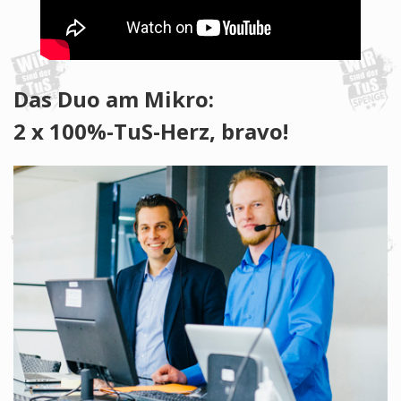
Das Duo am Mikro:
2 x 100%-TuS-Herz, bravo!