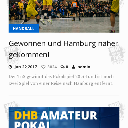
HANDBALL
Gewonnen und Hamburg näher
gekommen!
Jan 22,2017
3024
0
admin
Der TuS gewinnt das Pokalspiel 28:34 und ist noch
zwei Spiel von einer Reise nach Hamburg entfernt.