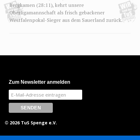
Bergkamen (28:11), kehrt unsere
Oberligamannschaft als frisch gebackener
Westfalenpokal-Sieger aus dem Sauerland zurück.
Zum Newsletter anmelden
© 2026 TuS Spenge e.V.