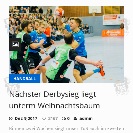
HANDBALL
Nächster Derbysieg liegt
unterm Weihnachtsbaum
Dez 9,2017
2167
0
admin
Binnen zwei Wochen siegt unser TuS auch im zweiten