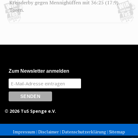
Kreisderby gegen Mennighüffen mit 36:25 (17:9)
Toren.
Zum Newsletter anmelden
© 2026 TuS Spenge e.V.
Impressum
|
Disclaimer
|
Datenschutzerklärung
|
Sitemap