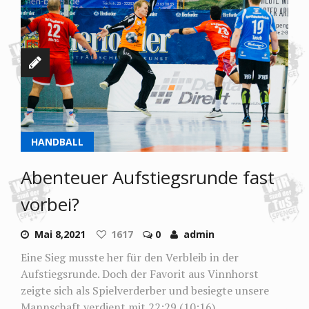
HANDBALL
Abenteuer Aufstiegsrunde fast
vorbei?
Mai 8,2021
1617
0
admin
Eine Sieg musste her für den Verbleib in der
Aufstiegsrunde. Doch der Favorit aus Vinnhorst
zeigte sich als Spielverderber und besiegte unsere
Mannschaft verdient mit 22:29 (10:16).