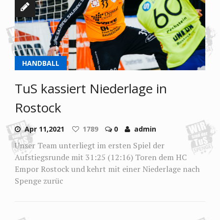
HANDBALL
TuS kassiert Niederlage in
Rostock
Apr 11,2021
1789
0
admin
Unser Team unterliegt im ersten Spiel der
Aufstiegsrunde mit 31:25 (12:16) Toren dem HC
Empor Rostock und kehrt mit einer Niederlage nach
Spenge zurüc