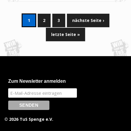
1
2
3
nächste Seite ›
letzte Seite »
Zum Newsletter anmelden
© 2026 TuS Spenge e.V.