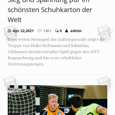
schönsten Schuhkarton der
Welt
Apr 22,2021
1451
0
admin
Beim ersten Heimspiel der Aufstiegsrunde zeigte die
Truppe von Heiko Holtmann und Sebastian
Cuhlmann ein bärenstarkes Spiel gegen den MTV-
Braunschweig und das trotz erheblicher
Verletzungssorgen.