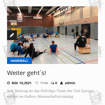
HANDBALL
Weiter geht´s!
Mär 10,2021
1144
0
admin
Seit Montag ist das Drittliga-Team des TuS Spenge
wieder im Hallen-Mannschaftstraining.