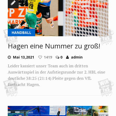
HANDBALL
Hagen eine Nummer zu groß!
Mai 13,2021
1419
0
admin
Leider kassiert unser Team auch im dritten
Auswärtsspiel in der Aufstiegsrunde zur 2. HBL eine
deutliche 38:25 (21:14) Pleite gegen den VfL
Eintracht Hagen.