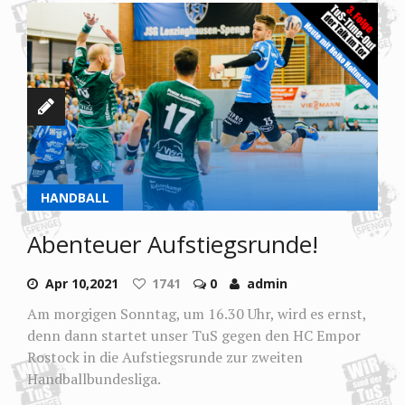
HANDBALL
Abenteuer Aufstiegsrunde!
Apr 10,2021
1741
0
admin
Am morgigen Sonntag, um 16.30 Uhr, wird es ernst,
denn dann startet unser TuS gegen den HC Empor
Rostock in die Aufstiegsrunde zur zweiten
Handballbundesliga.