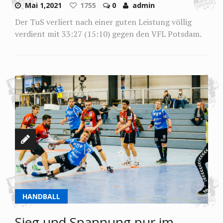
Mai 1,2021
1755
0
admin
Der TuS verliert nach einer guten Leistung völlig
verdient mit 33:27 (15:10) gegen den VFL Potsdam.
HANDBALL
Sieg und Spannung pur im