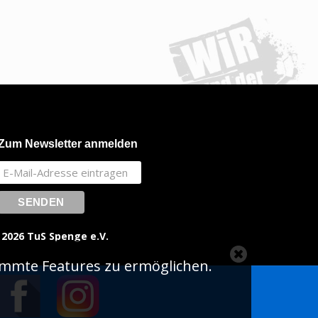
Zum Newsletter anmelden
 2026 TuS Spenge e.V.
Close
immte Features zu ermöglichen.
cookie
notice