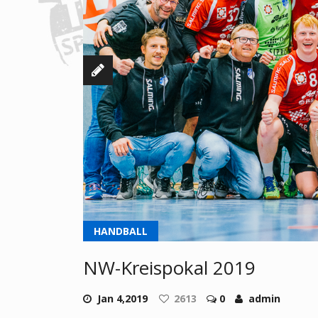
HANDBALL
NW-Kreispokal 2019
Jan 4,2019
2613
0
admin