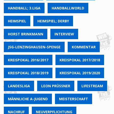
HANDBALL; 3.LIGA
HANDBALLWORLD
HEIMSPIEL
HEIMSPIEL; DERBY
HORST BRINKMANN
INTERVIEW
JSG-LENZINGHAUSEN-SPENGE
KOMMENTAR
KREISPOKAL 2016/2017
KREISPOKAL 2017/2018
KREISPOKAL 2018/2019
KREISPOKAL 2019/2020
LANDESLIGA
LEON PRÜSSNER
LIFESTREAM
MÄNNLICHE A-JUGEND
MEISTERSCHAFT
NACHRUF
NEUVERPFLICHTUNG