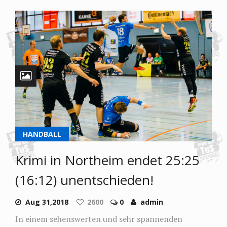
HANDBALL
Krimi in Northeim endet 25:25
(16:12) unentschieden!
Aug 31,2018
2600
0
admin
In einem sehenswerten und sehr spannenden