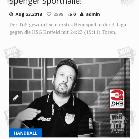
Spenger Sporthalle!
Aug 23,2018
2598
0
admin
Der TuS gewinnt sein erstes Heimspiel in der 3. Liga
gegen die HSG Krefeld mit 24:23 (15:11) Toren.
HANDBALL