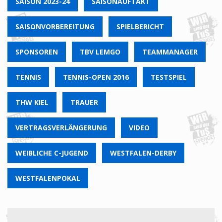
SAISON 2023-24
SAISONAUFTAKT
SAISONVORBEREITUNG
SPIELBERICHT
SPONSOREN
TBV LEMGO
TEAMMANAGER
TENNIS
TENNIS-OPEN 2016
TESTSPIEL
THW KIEL
TRAUER
VERTRAGSVERLÄNGERUNG
VIDEO
WEIBLICHE C-JUGEND
WESTFALEN-DERBY
WESTFALENPOKAL