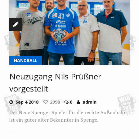
HANDBALL
Neuzugang Nils Prüßner
vorgestellt
Sep 4,2018
2998
0
admin
Der Neue Spenger Spieler für die rechte Außenbahn
ist ein guter alter Bekannter in Spenge.