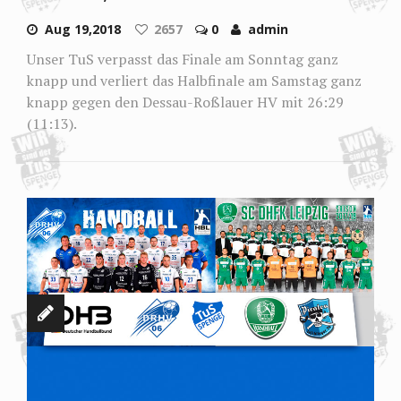
Aug 19,2018
2657
0
admin
Unser TuS verpasst das Finale am Sonntag ganz
knapp und verliert das Halbfinale am Samstag ganz
knapp gegen den Dessau-Roßlauer HV mit 26:29
(11:13).