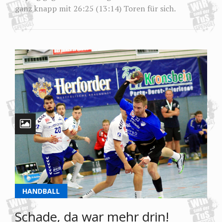
ganz knapp mit 26:25 (13:14) Toren für sich.
HANDBALL
Schade, da war mehr drin!