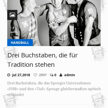
HANDBALL
Drei Buchstaben, die für
Tradition stehen
Jul 27,2018
2997
0
admin
Drei Buchstaben, die das Spenger Unternehmen
»FHB« und den »TuS« Spenge gleichermaßen optisch
verbindet