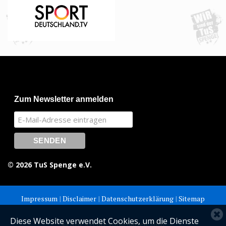
Zum Newsletter anmelden
© 2026 TuS Spenge e.V.
Impressum
|
Disclaimer
|
Datenschutzerklärung
|
Sitemap
C
Diese Website verwendet Cookies, um die Dienste
© Alle Rechte vorbehalten. 2026