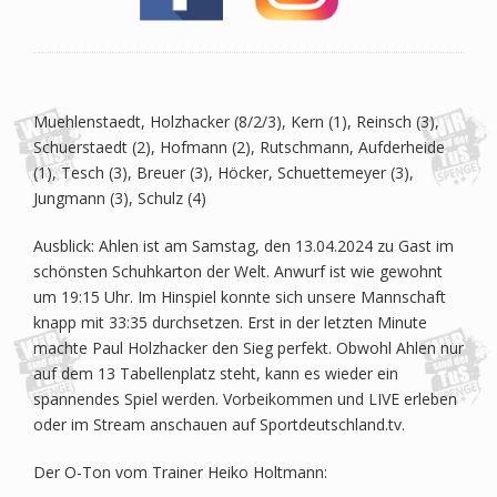
Muehlenstaedt, Holzhacker (8/2/3), Kern (1), Reinsch (3),
Schuerstaedt (2), Hofmann (2), Rutschmann, Aufderheide
(1), Tesch (3), Breuer (3), Höcker, Schuettemeyer (3),
Jungmann (3), Schulz (4)
Ausblick: Ahlen ist am Samstag, den 13.04.2024 zu Gast im
schönsten Schuhkarton der Welt. Anwurf ist wie gewohnt
um 19:15 Uhr. Im Hinspiel konnte sich unsere Mannschaft
knapp mit 33:35 durchsetzen. Erst in der letzten Minute
machte Paul Holzhacker den Sieg perfekt. Obwohl Ahlen nur
auf dem 13 Tabellenplatz steht, kann es wieder ein
spannendes Spiel werden. Vorbeikommen und LIVE erleben
oder im Stream anschauen auf Sportdeutschland.tv.
Der O-Ton vom Trainer Heiko Holtmann: