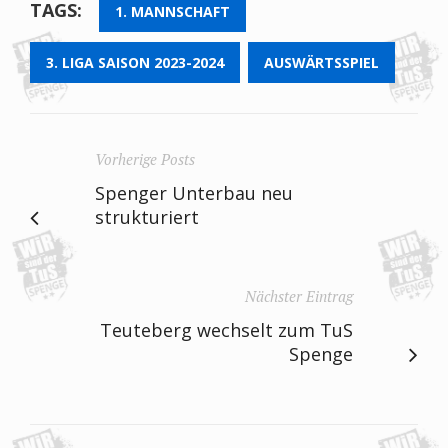
TAGS:
1. MANNSCHAFT
3. LIGA SAISON 2023-2024
AUSWÄRTSSPIEL
Vorherige Posts
Spenger Unterbau neu
strukturiert
Nächster Eintrag
Teuteberg wechselt zum TuS
Spenge