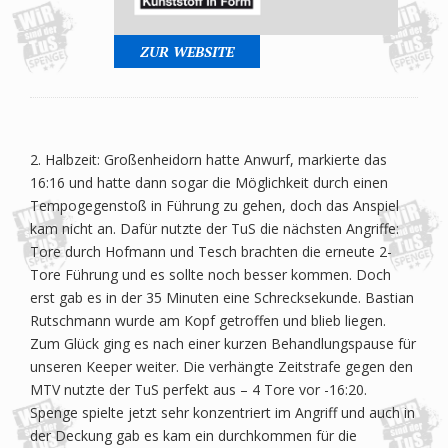
ZUR WEBSITE
2. Halbzeit: Großenheidorn hatte Anwurf, markierte das
16:16 und hatte dann sogar die Möglichkeit durch einen
Tempogegenstoß in Führung zu gehen, doch das Anspiel
kam nicht an. Dafür nutzte der TuS die nächsten Angriffe:
Tore durch Hofmann und Tesch brachten die erneute 2-
Tore Führung und es sollte noch besser kommen. Doch
erst gab es in der 35 Minuten eine Schrecksekunde. Bastian
Rutschmann wurde am Kopf getroffen und blieb liegen.
Zum Glück ging es nach einer kurzen Behandlungspause für
unseren Keeper weiter. Die verhängte Zeitstrafe gegen den
MTV nutzte der TuS perfekt aus – 4 Tore vor -16:20.
Spenge spielte jetzt sehr konzentriert im Angriff und auch in
der Deckung gab es kam ein durchkommen für die