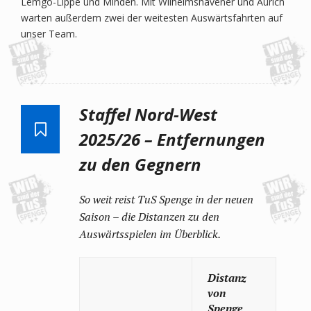
Lemgo-Lippe und Minden. Mit Wilhelmshavener und Aurich
warten außerdem zwei der weitesten Auswärtsfahrten auf
unser Team.
Staffel Nord-West
2025/26 – Entfernungen
zu den Gegnern
So weit reist TuS Spenge in der neuen
Saison – die Distanzen zu den
Auswärtsspielen im Überblick.
Distanz
von
Spenge