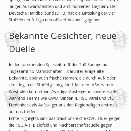
langen Auswärtsfahrten und ambitionierten Gegnern. Der
Deutsche Handballbund (DHB) hat die Einteilung der vier
Staffeln der 3. Liga nun offiziell bekannt gegeben.
Bekannte Gesichter, neue
Duelle
In der kommenden Spielzeit trifft der TuS Spenge auf
insgesamt 15 Mannschaften – darunter einige alte
Bekannte, aber auch frische Namen, die durch Auf- oder
Umstieg in die Staffel gelangt sind. Mit dem ASV Hamm-
Westfalen kommt ein Zweitliga-Absteiger in unsere Staffel,
während Teams wie GWD Minden II, HSG Varel und VfL
Fredenbeck als Aufsteiger aus den Regionalligen erstmals
auf uns treffen.
Echte Highlights sind das traditionsreiche OWL-Duell gegen
die TSG A-H Bielefeld und Nachbarschaftsduelle gegen