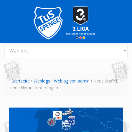
Startseite
Weblogs
Weblog von admin
Neue Staffel,
neue Herausforderungen