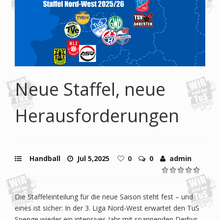
Neue Staffel, neue
Herausforderungen
Handball
Jul 5,2025
0
0
admin
Die Staffeleinteilung für die neue Saison steht fest – und
eines ist sicher: In der 3. Liga Nord-West erwartet den TuS
Spenge wieder ein intensives Jahr mit spannenden Derbys,