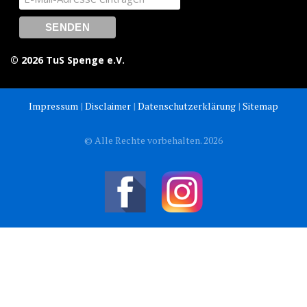
© 2026 TuS Spenge e.V.
Impressum
|
Disclaimer
|
Datenschutzerklärung
|
Sitemap
© Alle Rechte vorbehalten. 2026