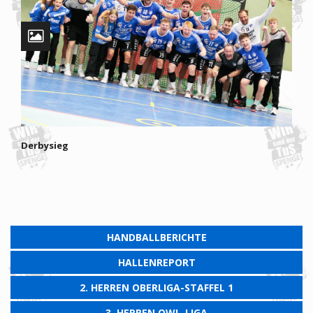
Derbysieg
HANDBALLBERICHTE
HALLENREPORT
2. HERREN OBERLIGA-STAFFEL 1
3. HERREN OWL-LIGA