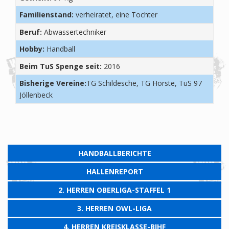
Familienstand:
verheiratet, eine Tochter
Beruf:
Abwassertechniker
Hobby:
Handball
Beim TuS Spenge seit:
2016
Bisherige Vereine:
TG Schildesche, TG Hörste, TuS 97
Jöllenbeck
HANDBALLBERICHTE
HALLENREPORT
2. HERREN OBERLIGA-STAFFEL 1
3. HERREN OWL-LIGA
4. HERREN KREISKLASSE-BIHF