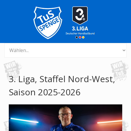
3. Liga, Staffel Nord-West,
Saison 2025-2026