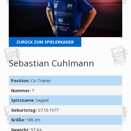
ZURÜCK ZUM SPIELERKADER
Sebastian Cuhlmann
Position:
Co-Trainer
Nummer:
T
Spitzname:
Seppel
Geburtstag:
07.10.1977
Größe:
186 cm
Gewicht:
97 Kg