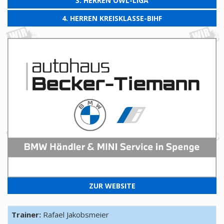
3. HERREN OWL-LIGA
4. HERREN KREISKLASSE-BIHF
ZUR WEBSITE
Trainer:
Rafael Jakobsmeier