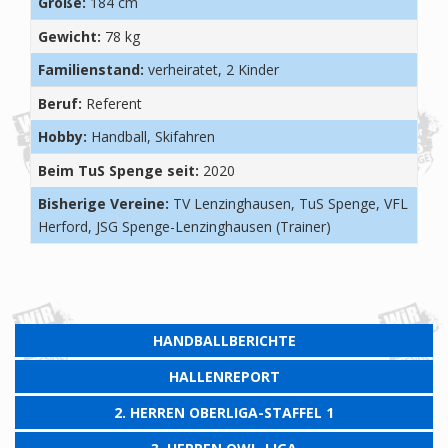
Größe:
184 cm
Gewicht:
78 kg
Familienstand:
verheiratet, 2 Kinder
Beruf:
Referent
Hobby:
Handball, Skifahren
Beim TuS Spenge seit:
2020
Bisherige Vereine:
TV Lenzinghausen, TuS Spenge, VFL
Herford, JSG Spenge-Lenzinghausen (Trainer)
HANDBALLBERICHTE
HALLENREPORT
2. HERREN OBERLIGA-STAFFEL 1