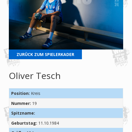
ZURÜCK ZUM SPIELERKADER
Oliver Tesch
Position:
Kreis
Nummer:
19
Spitzname:
Geburtstag:
11.10.1984