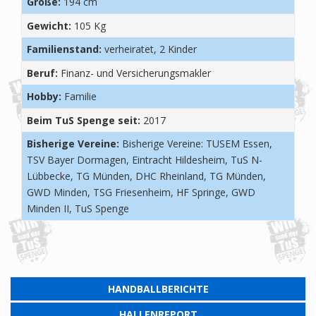
Größe:
194 cm
Gewicht:
105 Kg
Familienstand:
verheiratet, 2 Kinder
Beruf:
Finanz- und Versicherungsmakler
Hobby:
Familie
Beim TuS Spenge seit:
2017
Bisherige Vereine:
Bisherige Vereine: TUSEM Essen,
TSV Bayer Dormagen, Eintracht Hildesheim, TuS N-
Lübbecke, TG Münden, DHC Rheinland, TG Münden,
GWD Minden, TSG Friesenheim, HF Springe, GWD
Minden II, TuS Spenge
HANDBALLBERICHTE
HALLENREPORT