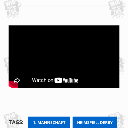
TAGS:
1. MANNSCHAFT
HEIMSPIEL; DERBY