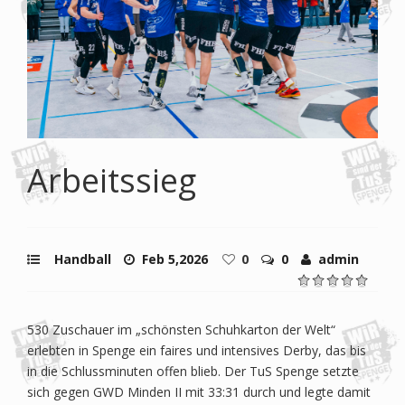
Arbeitssieg
Handball
Feb 5,2026
0
0
admin
530 Zuschauer im „schönsten Schuhkarton der Welt“
erlebten in Spenge ein faires und intensives Derby, das bis
in die Schlussminuten offen blieb. Der TuS Spenge setzte
sich gegen GWD Minden II mit 33:31 durch und legte damit