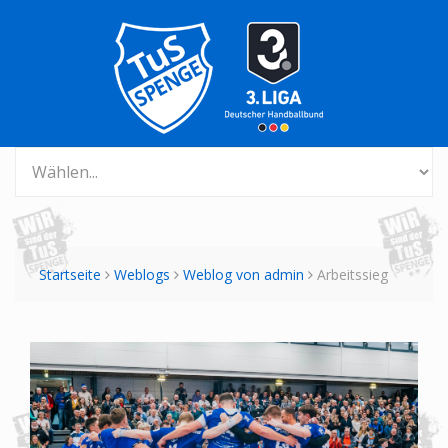
Startseite
Weblogs
Weblog von admin
Arbeitssieg