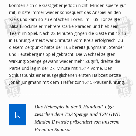
konnten sich die Gastgeber jedoch nicht. Minden spielte gut
mit, nutzte immer wieder konsequent das Anspiel an den
Kreis und kam so zu einfachen Toren. Im TuS-Tor zeigte
Mika Brockmeier mehrere starke Paraden und hielt sein
Team im Spiel. Nach 22 Minuten gingen die Gäste mit 12:13
in Führung, erneut war Grimutas vom Kreis erfolgreich. Zu
diesem Zeitpunkt hatte der TuS bereits Jungmann, Stender
und Teuteberg ins Spiel gebracht. Die Wechsel zeigten
Wirkung: Spenge gewann wieder mehr Zugriff, drehte die
Partie und lag in der 27. Minute mit 15:14 vorne. Den
Schlusspunkt einer ausgeglichenen ersten Halbzeit setzte
Jonah Jungmann mit dem Treffer zur 16:15-Pausenführung.
Das Heimspiel in der 3. Handball-Liga
zwischen dem TuS Spenge und TSV GWD
Minden II wurde präsentiert von unserem
Premium Sponsor