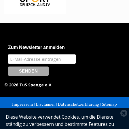
Zum Newsletter anmelden
© 2026 TuS Spenge e.V.
Impressum
|
Disclaimer
|
Datenschutzerklärung
|
Sitemap
C
Diese Website verwendet Cookies, um die Dienste
© Alle Rechte vorbehalten. 2026
c
ständig zu verbessern und bestimmte Features zu
n