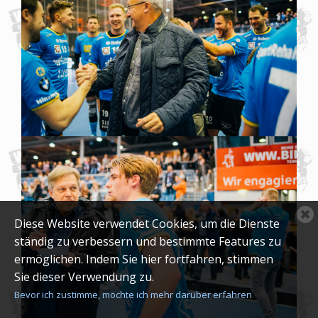
C
Diese Website verwendet Cookies, um die Dienste
c
ständig zu verbessern und bestimmte Features zu
n
ermöglichen. Indem Sie hier fortfahren, stimmen
Sie dieser Verwendung zu.
Bevor ich zustimme, möchte ich mehr darüber erfahren