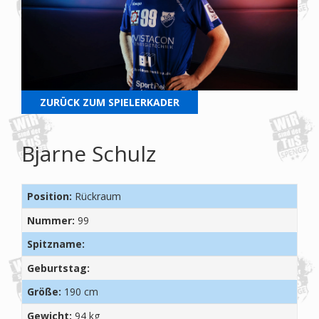
ZURÜCK ZUM SPIELERKADER
Bjarne Schulz
Position:
Rückraum
Nummer:
99
Spitzname:
Geburtstag:
Größe:
190 cm
Gewicht:
94 kg