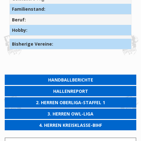
Familienstand:
Beruf:
Hobby:
Bisherige Vereine:
HANDBALLBERICHTE
HALLENREPORT
2. HERREN OBERLIGA-STAFFEL 1
3. HERREN OWL-LIGA
4. HERREN KREISKLASSE-BIHF